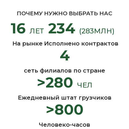
ПОЧЕМУ НУЖНО ВЫБРАТЬ НАС
16
234
ЛЕТ
(283МЛН)
На рынке
Исполнено контрактов
4
сеть филиалов по стране
>280
ЧЕЛ
Ежедневный штат грузчиков
>800
Человеко-часов