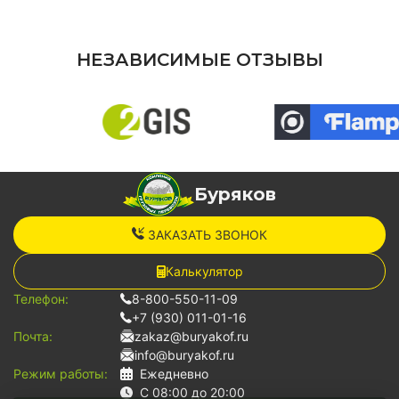
НЕЗАВИСИМЫЕ ОТЗЫВЫ
Буряков
ЗАКАЗАТЬ ЗВОНОК
Калькулятор
Телефон:
8-800-550-11-09
+7 (930) 011-01-16
Почта:
zakaz@buryakof.ru
info@buryakof.ru
Режим работы:
Ежедневно
С 08:00 до 20:00